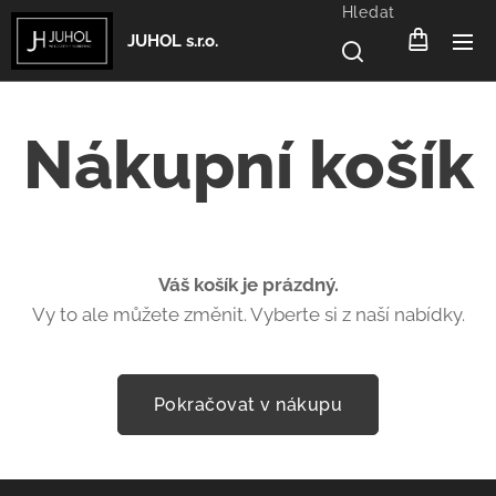
Hledat
JUHOL s.r.o.
Nákupní košík
Váš košík je prázdný.
Vy to ale můžete změnit. Vyberte si z naší nabídky.
Pokračovat v nákupu