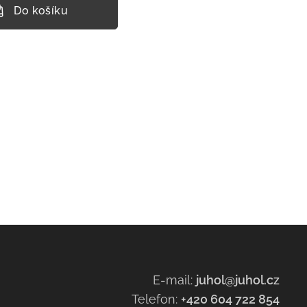
Do košíku
E-mail:
juhol@juhol.cz
Telefon:
+420 604 722 854