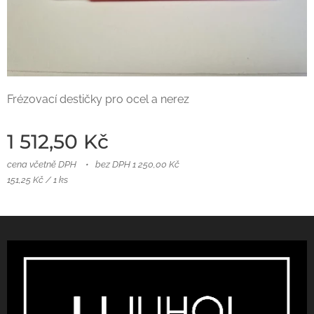
Frézovací destičky pro ocel a nerez
1 512,50
Kč
cena včetně DPH
bez DPH 1 250,00 Kč
151,25 Kč / 1 ks