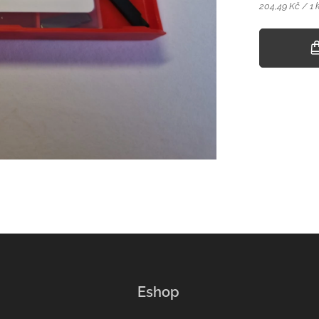
204,49 Kč / 1 
Eshop