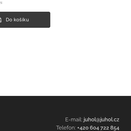
ks
Do košíku
E-mail:
juhol@juhol.cz
Telefon:
+420 604 722 854