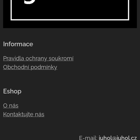
Informace
Pravidla ochrany soukromí
Obchodní podmínky
Eshop
O nás
Kontaktujte nás
E-mail:
juhol@juhol.cz