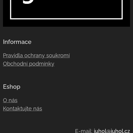
Informace
Pravidla ochrany soukromí
Obchodní podmínky
Eshop
O nás
Kontaktujte nás
E-mail:
juhol@juhol.cz