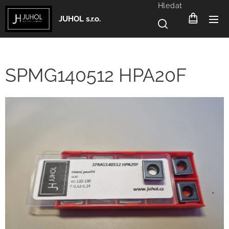
Hledat
JUHOL s.r.o.
SPMG140512 HPA20F