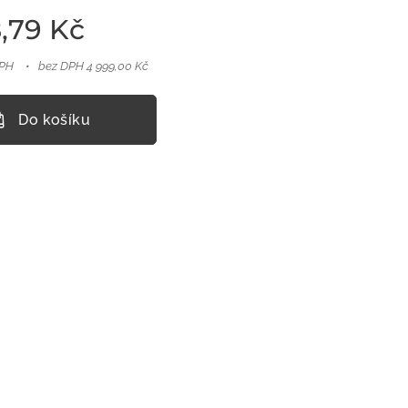
,79
Kč
DPH
bez DPH 4 999,00 Kč
Do košíku