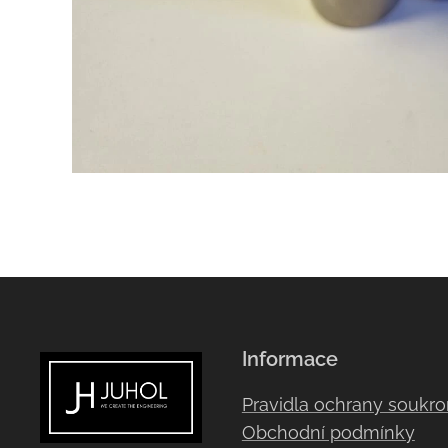
Informace
Pravidla ochrany soukr
Obchodní podmínky