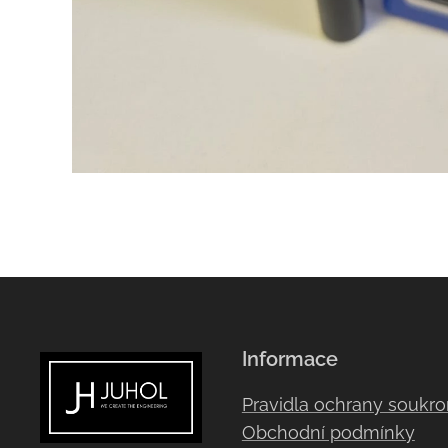
Informace
Pravidla ochrany soukr
Obchodní podmínky