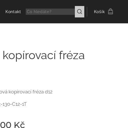
Kontakt
Košík
kopírovací fréza
vá kopírovací fréza d12
-130-C12-1T
,00
Kč