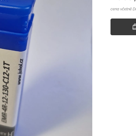
cena včetně 