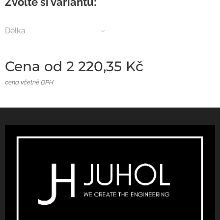
Zvolte si variantu:
Délka
Cena od
2 220,35
Kč
cena včetně DPH