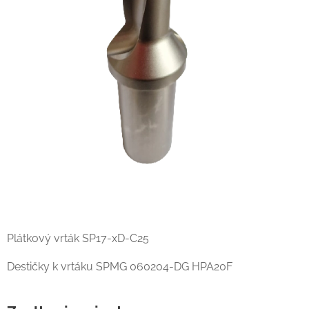
Plátkový vrták SP17-xD-C25
Destičky k vrtáku SPMG 060204-DG HPA20F