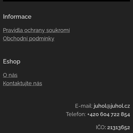
Informace
Pravidla ochrany soukromí
Obchodní podmínky
Eshop
O nás
Kontaktujte nás
E-mail:
juhol@juhol.cz
Telefon:
+420 604 722 854
IČO
:
21313652