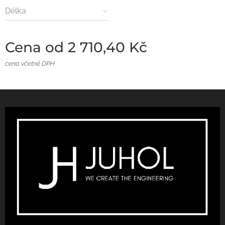
Délka
Cena od
2 710,40
Kč
cena včetně DPH