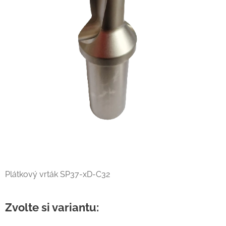
Plátkový vrták SP37-xD-C32
Zvolte si variantu: