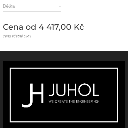
Délka
Cena od
4 417,00
Kč
cena včetně DPH