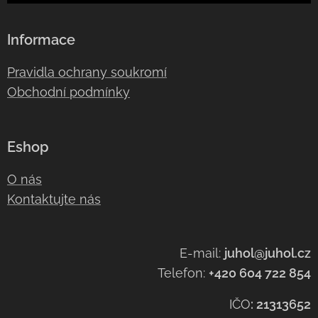
Informace
Pravidla ochrany soukromí
Obchodní podmínky
Eshop
O nás
Kontaktujte nás
E-mail:
juhol@juhol.cz
Telefon:
+420 604 722 854
IČO
:
21313652