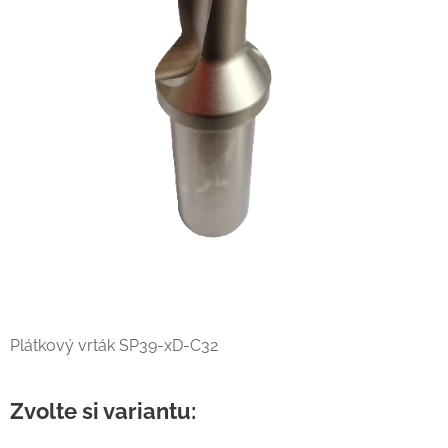
Plátkový vrták SP39-xD-C32
Zvolte si variantu: