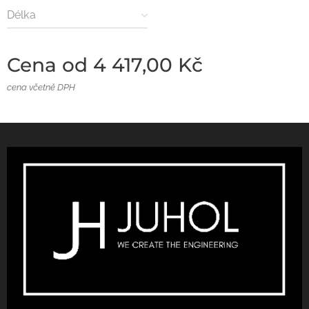
Délka
Cena od
4 417,00
Kč
cena včetně DPH