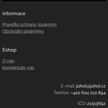
Informace
Pravidla ochrany soukromí
Obchodní podmínky
Eshop
O nás
Kontaktujte nás
E-mail:
juhol@juhol.cz
Telefon:
+420 604 722 854
IČO
:
21313652