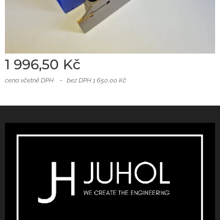
1 996,50
Kč
cena včetně DPH
bez DPH 1 650,00 Kč