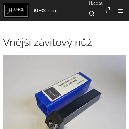
Hledat
JUHOL s.r.o.
Vnější závitový nůž