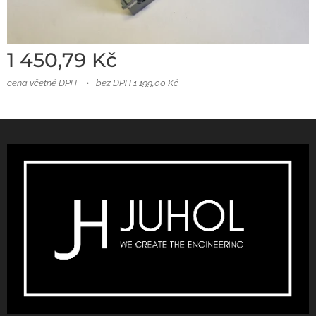
1 450,79
Kč
cena včetně DPH
bez DPH 1 199,00 Kč