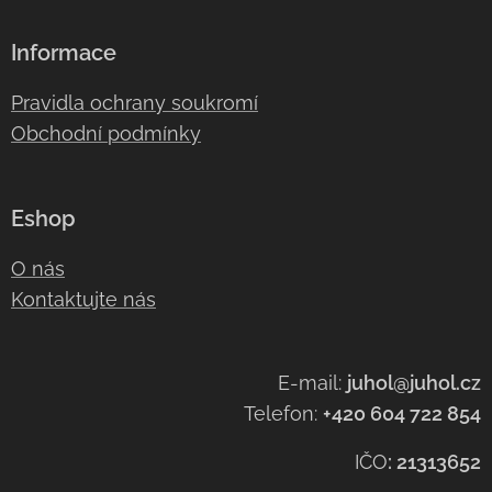
Informace
Pravidla ochrany soukromí
Obchodní podmínky
Eshop
O nás
Kontaktujte nás
E-mail:
juhol@juhol.cz
Telefon:
+420 604 722 854
IČO
:
21313652