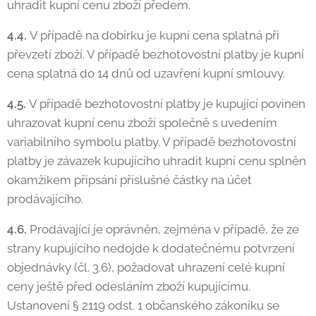
uhradit kupní cenu zboží předem.
4.4.
V případě na dobírku je kupní cena splatná při
převzetí zboží. V případě bezhotovostní platby je kupní
cena splatná do 14 dnů od uzavření kupní smlouvy.
4.5.
V případě bezhotovostní platby je kupující povinen
uhrazovat kupní cenu zboží společně s uvedením
variabilního symbolu platby. V případě bezhotovostní
platby je závazek kupujícího uhradit kupní cenu splněn
okamžikem připsání příslušné částky na účet
prodávajícího.
4.6.
Prodávající je oprávněn, zejména v případě, že ze
strany kupujícího nedojde k dodatečnému potvrzení
objednávky (čl. 3.6), požadovat uhrazení celé kupní
ceny ještě před odesláním zboží kupujícímu.
Ustanovení § 2119 odst. 1 občanského zákoníku se