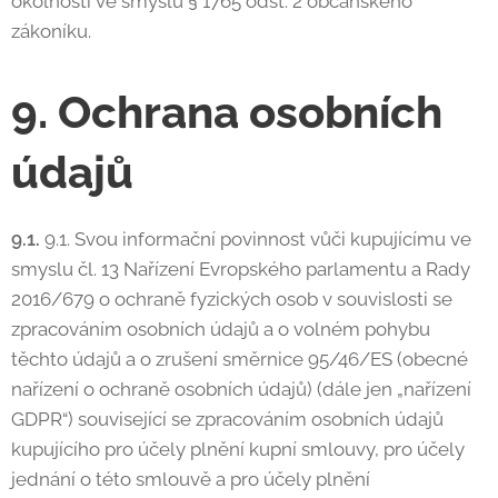
okolností ve smyslu § 1765 odst. 2 občanského
zákoníku.
9. Ochrana osobních
údajů
9.1.
9.1. Svou informační povinnost vůči kupujícímu ve
smyslu čl. 13 Nařízení Evropského parlamentu a Rady
2016/679 o ochraně fyzických osob v souvislosti se
zpracováním osobních údajů a o volném pohybu
těchto údajů a o zrušení směrnice 95/46/ES (obecné
nařízení o ochraně osobních údajů) (dále jen „nařízení
GDPR“) související se zpracováním osobních údajů
kupujícího pro účely plnění kupní smlouvy, pro účely
jednání o této smlouvě a pro účely plnění