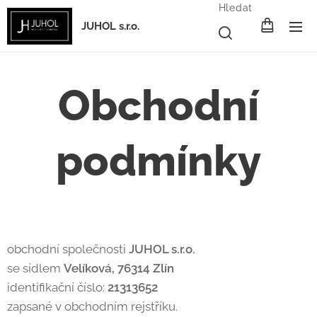
Hledat
JUHOL s.r.o.
Obchodní
podmínky
obchodní společnosti
JUHOL s.r.o.
se sídlem
Velíková, 76314 Zlín
identifikační číslo:
21313652
zapsané v obchodním rejstříku.