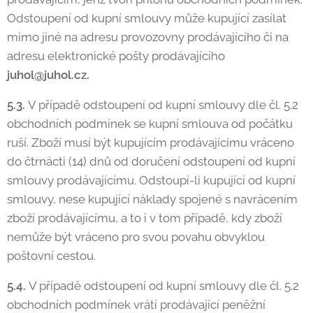
Odstoupení od kupní smlouvy může kupující zasílat
mimo jiné na adresu provozovny prodávajícího či na
adresu elektronické pošty prodávajícího
juhol@juhol.cz.
5.3.
V případě odstoupení od kupní smlouvy dle čl. 5.2
obchodních podmínek se kupní smlouva od počátku
ruší. Zboží musí být kupujícím prodávajícímu vráceno
do čtrnácti (14) dnů od doručení odstoupení od kupní
smlouvy prodávajícímu. Odstoupí-li kupující od kupní
smlouvy, nese kupující náklady spojené s navrácením
zboží prodávajícímu, a to i v tom případě, kdy zboží
nemůže být vráceno pro svou povahu obvyklou
poštovní cestou.
5.4.
V případě odstoupení od kupní smlouvy dle čl. 5.2
obchodních podmínek vrátí prodávající peněžní