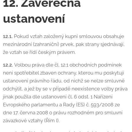
12. Závěrečná
ustanovení
12.1.
Pokud vztah založený kupní smlouvou obsahuje
mezinárodní (zahraniční) prvek, pak strany sjednávají,
že vztah se řídí českým právem.
12.2.
Volbou práva dle čl. 12.1 obchodních podmínek
není spotřebitel zbaven ochrany, kterou mu poskytují
ustanovení právního řádu, od nichž se nelze smluvně
odchýlit, a jež by se v případě neexistence volby práva
jinak použila dle ustanovení čl. 6 odst. 1 Nařízení
Evropského parlamentu a Rady (ES) č. 593/2008 ze
dne 17. června 2008 o právu rozhodném pro smluvní
závazkové vztahy (Řím I).