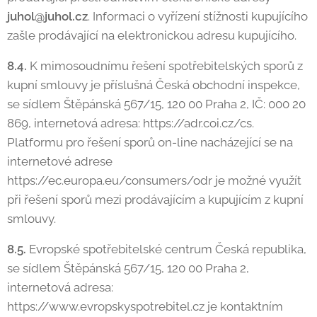
juhol@juhol.cz
. Informaci o vyřízení stížnosti kupujícího
zašle prodávající na elektronickou adresu kupujícího.
8.4.
K mimosoudnímu řešení spotřebitelských sporů z
kupní smlouvy je příslušná Česká obchodní inspekce,
se sídlem Štěpánská 567/15, 120 00 Praha 2, IČ: 000 20
869, internetová adresa: https://adr.coi.cz/cs.
Platformu pro řešení sporů on-line nacházející se na
internetové adrese
https://ec.europa.eu/consumers/odr je možné využít
při řešení sporů mezi prodávajícím a kupujícím z kupní
smlouvy.
8.5.
Evropské spotřebitelské centrum Česká republika,
se sídlem Štěpánská 567/15, 120 00 Praha 2,
internetová adresa:
https://www.evropskyspotrebitel.cz je kontaktním