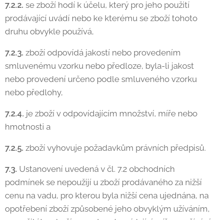
7.2.2.
se zboží hodí k účelu, který pro jeho použití
prodávající uvádí nebo ke kterému se zboží tohoto
druhu obvykle používá,
7.2.3.
zboží odpovídá jakostí nebo provedením
smluvenému vzorku nebo předloze, byla-li jakost
nebo provedení určeno podle smluveného vzorku
nebo předlohy,
7.2.4.
je zboží v odpovídajícím množství, míře nebo
hmotnosti a
7.2.5.
zboží vyhovuje požadavkům právních předpisů.
7.3.
Ustanovení uvedená v čl. 7.2 obchodních
podmínek se nepoužijí u zboží prodávaného za nižší
cenu na vadu, pro kterou byla nižší cena ujednána, na
opotřebení zboží způsobené jeho obvyklým užíváním,