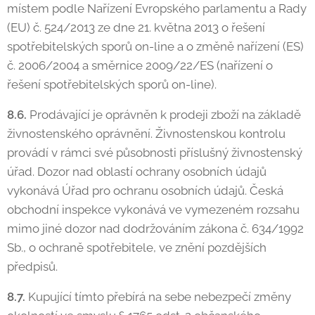
místem podle Nařízení Evropského parlamentu a Rady
(EU) č. 524/2013 ze dne 21. května 2013 o řešení
spotřebitelských sporů on-line a o změně nařízení (ES)
č. 2006/2004 a směrnice 2009/22/ES (nařízení o
řešení spotřebitelských sporů on-line).
8.6.
Prodávající je oprávněn k prodeji zboží na základě
živnostenského oprávnění. Živnostenskou kontrolu
provádí v rámci své působnosti příslušný živnostenský
úřad. Dozor nad oblastí ochrany osobních údajů
vykonává Úřad pro ochranu osobních údajů. Česká
obchodní inspekce vykonává ve vymezeném rozsahu
mimo jiné dozor nad dodržováním zákona č. 634/1992
Sb., o ochraně spotřebitele, ve znění pozdějších
předpisů.
8.7.
Kupující tímto přebírá na sebe nebezpečí změny