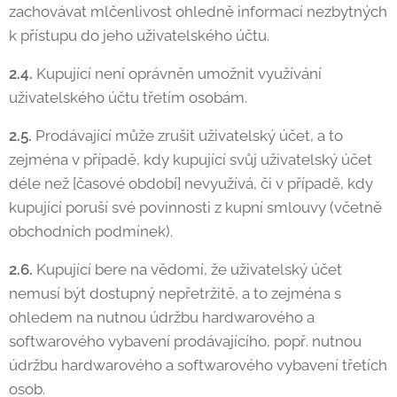
zachovávat mlčenlivost ohledně informací nezbytných
k přístupu do jeho uživatelského účtu.
2.4.
Kupující není oprávněn umožnit využívání
uživatelského účtu třetím osobám.
2.5.
Prodávající může zrušit uživatelský účet, a to
zejména v případě, kdy kupující svůj uživatelský účet
déle než [časové období] nevyužívá, či v případě, kdy
kupující poruší své povinnosti z kupní smlouvy (včetně
obchodních podmínek).
2.6.
Kupující bere na vědomí, že uživatelský účet
nemusí být dostupný nepřetržitě, a to zejména s
ohledem na nutnou údržbu hardwarového a
softwarového vybavení prodávajícího, popř. nutnou
údržbu hardwarového a softwarového vybavení třetích
osob.