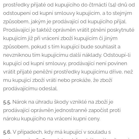
prostředky přijaté od kupujícího do čtrnácti (14) dnů od
odstoupení od kupní smlouvy kupujícím, a to stejným
způsobem, jakým je prodávající od kupujícího přijal.
Prodávající je taktéž oprávněn vrátit plnění poskytnuté
kupujícím již při vrácení zboží kupujícím či jiným
způsobem, pokud s tím kupující bude souhlasit a
nevzniknou tím kupujícímu další náklady. Odstoupí-li
kupující od kupní smlouvy, prodávající není povinen
vrátit přijaté peněžní prostředky kupujícímu dříve, než
mu kupující zboží vrátí nebo prokáže, že zboží
prodávajícímu odeslal.
5.5.
Nárok na úhradu škody vzniklé na zboží je
prodávající oprávněn jednostranně započíst proti
nároku kupujícího na vrácení kupní ceny.
5.6.
V případech, kdy má kupující v souladu s