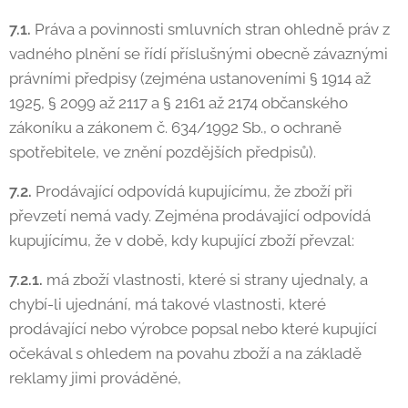
7.1.
Práva a povinnosti smluvních stran ohledně práv z
vadného plnění se řídí příslušnými obecně závaznými
právními předpisy (zejména ustanoveními § 1914 až
1925, § 2099 až 2117 a § 2161 až 2174 občanského
zákoníku a zákonem č. 634/1992 Sb., o ochraně
spotřebitele, ve znění pozdějších předpisů).
7.2.
Prodávající odpovídá kupujícímu, že zboží při
převzetí nemá vady. Zejména prodávající odpovídá
kupujícímu, že v době, kdy kupující zboží převzal:
7.2.1.
má zboží vlastnosti, které si strany ujednaly, a
chybí-li ujednání, má takové vlastnosti, které
prodávající nebo výrobce popsal nebo které kupující
očekával s ohledem na povahu zboží a na základě
reklamy jimi prováděné,