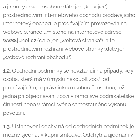
a jinou fyzickou osobou (dále jen „kupující“)
prostřednictvím internetového obchodu prodávajícího.
Internetový obchod je prodávajícím provozován na
webové stránce umístěné na internetové adrese
www.juhol.cz
(dále jen „webová stránka“), a to
prostřednictvím rozhraní webové stránky (dále jen
„webové rozhraní obchodu“).
1.2.
Obchodní podmínky se nevztahují na případy, kdy
osoba, která má v úmyslu nakoupit zboží od
prodávajícího, je právnickou osobou či osobou, jež
jedná při objednávání zboží v rámci své podnikatelské
činnosti nebo v rámci svého samostatného výkonu
povolání.
1.3.
Ustanovení odchylná od obchodních podmínek je
možné sjednat v kupní smlouvě. Odchylná ujednání v