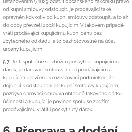
ustanovením § 1829 odst. 1 občanského zákoníku právo
od kupní smlouvy odstoupit, je prodávající také
oprávněn kdykoliv od kupní smlouvy odstoupit, a to až
do doby převzetí zboží kupujícím. V takovém případě
vrátí prodávající kupujícímu kupní cenu bez
zbytečného odkladu, a to bezhotovostně na účet
určený kupujícím.
5.7.
Je-li společně se zbožím poskytnut kupujícímu
dárek, je darovací smlouva mezi prodávajícím a
kupujícím uzavřena s rozvazovací podmínkou, že
dojde-li k odstoupení od kupní smlouvy kupujícím,
pozbývá darovací smlouva ohledně takového dárku
účinnosti a kupující je povinen spolu se zbožím
prodávajícímu vrátit i poskytnutý dárek.
6. Přeprava a dodání