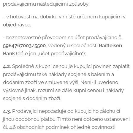
prodávajícímu následujícími způsoby:
- v hotovosti na dobírku v místě určeném kupujícím v
objednávce;
- bezhotovostně převodem na účet prodávajícího č.
5984767003/5500
, vedený u společnosti
Raiffeisen
Bank
(dále jen „účet prodávajícího“);
4.2.
Společně s kupní cenou je kupující povinen zaplatit
prodávajícímu také náklady spojené s balením a
dodáním zboží ve smluvené výši. Není-li uvedeno
výslovně jinak, rozumí se dále kupní cenou i náklady
spojené s dodáním zboží.
4.3.
Prodávající nepožaduje od kupujícího zálohu či
jinou obdobnou platbu. Tímto není dotčeno ustanovení
čl. 4.6 obchodních podmínek ohledně povinnosti