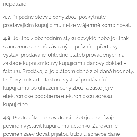
nepoužije.
4.7.
Případné slevy z ceny zboží poskytnuté
prodávajícím kupujícímu nelze vzájemně kombinovat.
4.8.
Je-li to v obchodním styku obvyklé nebo je-li tak
stanoveno obecně závaznými právními předpisy,
vystaví prodávající ohledně plateb prováděných na
základě kupní smlouvy kupujícímu daňový doklad –
fakturu. Prodávající je plátcem daně z přidané hodnoty.
Daňový doklad – fakturu vystaví prodávající
kupujícímu po uhrazení ceny zboží a zašle jej v
elektronické podobě na elektronickou adresu
kupujícího.
4.9.
Podle zákona o evidenci tržeb je prodávající
povinen vystavit kupujícímu účtenku. Zároveň je
povinen zaevidovat přijatou tržbu u správce daně