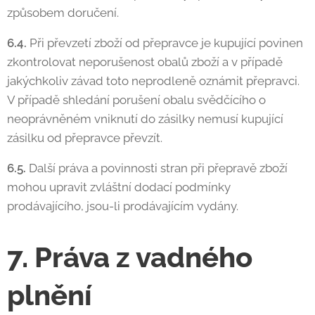
způsobem doručení.
6.4.
Při převzetí zboží od přepravce je kupující povinen
zkontrolovat neporušenost obalů zboží a v případě
jakýchkoliv závad toto neprodleně oznámit přepravci.
V případě shledání porušení obalu svědčícího o
neoprávněném vniknutí do zásilky nemusí kupující
zásilku od přepravce převzít.
6.5.
Další práva a povinnosti stran při přepravě zboží
mohou upravit zvláštní dodací podmínky
prodávajícího, jsou-li prodávajícím vydány.
7. Práva z vadného
plnění