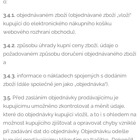
o:
3.4.1.
objednávaném zboží (objednávané zboží „vloží“
kupující do elektronického nákupního košíku
webového rozhraní obchodu),
3.4.2.
způsobu úhrady kupní ceny zboží, údaje o
požadovaném způsobu doručení objednávaného zboží
a
3.4.3.
informace o nákladech spojených s dodáním
zboží (dále společně jen jako „objednávka“).
3.5.
Před zasláním objednávky prodávajícímu je
kupujícímu umožněno zkontrolovat a měnit údaje,
které do objednávky kupující vložil, a to i s ohledem na
možnost kupujícího zjišťovat a opravovat chyby vzniklé
při zadávání dat do objednávky. Objednávku odešle
kupující prodávajícímu kliknutím na tlačítko „Dokončit