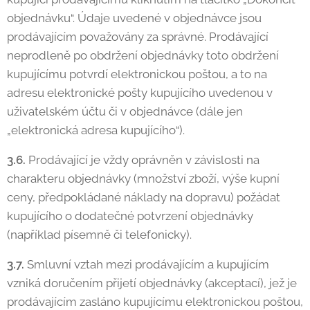
objednávku“. Údaje uvedené v objednávce jsou
prodávajícím považovány za správné. Prodávající
neprodleně po obdržení objednávky toto obdržení
kupujícímu potvrdí elektronickou poštou, a to na
adresu elektronické pošty kupujícího uvedenou v
uživatelském účtu či v objednávce (dále jen
„elektronická adresa kupujícího“).
3.6.
Prodávající je vždy oprávněn v závislosti na
charakteru objednávky (množství zboží, výše kupní
ceny, předpokládané náklady na dopravu) požádat
kupujícího o dodatečné potvrzení objednávky
(například písemně či telefonicky).
3.7.
Smluvní vztah mezi prodávajícím a kupujícím
vzniká doručením přijetí objednávky (akceptací), jež je
prodávajícím zasláno kupujícímu elektronickou poštou,