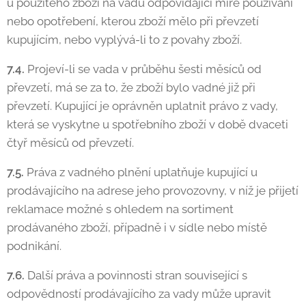
u použitého zboží na vadu odpovídající míře používání
nebo opotřebení, kterou zboží mělo při převzetí
kupujícím, nebo vyplývá-li to z povahy zboží.
7.4.
Projeví-li se vada v průběhu šesti měsíců od
převzetí, má se za to, že zboží bylo vadné již při
převzetí. Kupující je oprávněn uplatnit právo z vady,
která se vyskytne u spotřebního zboží v době dvaceti
čtyř měsíců od převzetí.
7.5.
Práva z vadného plnění uplatňuje kupující u
prodávajícího na adrese jeho provozovny, v níž je přijetí
reklamace možné s ohledem na sortiment
prodávaného zboží, případně i v sídle nebo místě
podnikání.
7.6.
Další práva a povinnosti stran související s
odpovědností prodávajícího za vady může upravit