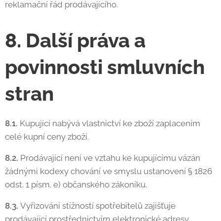
reklamační řád prodávajícího.
8. Další práva a
povinnosti smluvních
stran
8.1.
Kupující nabývá vlastnictví ke zboží zaplacením
celé kupní ceny zboží.
8.2.
Prodávající není ve vztahu ke kupujícímu vázán
žádnými kodexy chování ve smyslu ustanovení § 1826
odst. 1 písm. e) občanského zákoníku.
8.3.
Vyřizování stížností spotřebitelů zajišťuje
prodávající prostřednictvím elektronické adresy