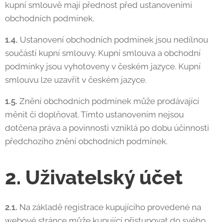
kupní smlouvě mají přednost před ustanoveními
obchodních podmínek.
1.4.
Ustanovení obchodních podmínek jsou nedílnou
součástí kupní smlouvy. Kupní smlouva a obchodní
podmínky jsou vyhotoveny v českém jazyce. Kupní
smlouvu lze uzavřít v českém jazyce.
1.5.
Znění obchodních podmínek může prodávající
měnit či doplňovat. Tímto ustanovením nejsou
dotčena práva a povinnosti vzniklá po dobu účinnosti
předchozího znění obchodních podmínek.
2. Uživatelský účet
2.1.
Na základě registrace kupujícího provedené na
webové stránce může kupující přistupovat do svého